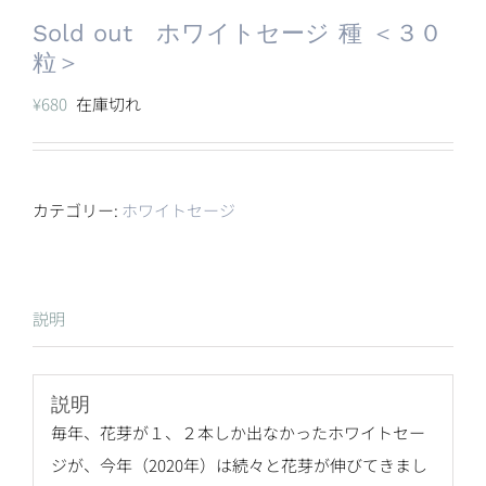
Sold out ホワイトセージ 種 ＜３０
粒＞
¥
680
在庫切れ
カテゴリー:
ホワイトセージ
説明
説明
毎年、花芽が１、２本しか出なかったホワイトセー
ジが、今年（2020年）は続々と花芽が伸びてきまし