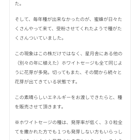
た。
そして、毎年種が出来なかったのが、蜜蜂が日々た
くさんやって来て、受粉させてくれたようで種がた
くさんついていました。
この現象はこの株だけではなく、星月舎にある他の
（別々の年に植えた）ホワイトセージも全て同じよ
うに花芽が多発。切ってもまた、その間から続々と
花芽が出てきている状態です。
この素晴らしいエネルギーをお渡しできたらと、種
を販売させて頂きます。
※ホワイトセージの種は、発芽率が低く、３０粒全
てを撒かれた方でも１つも発芽しない方もいらっし