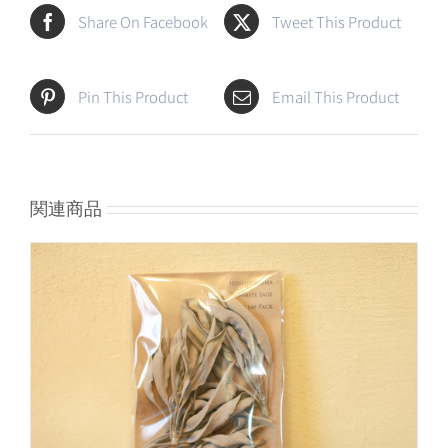
Share On Facebook
Tweet This Product
Pin This Product
Email This Product
関連商品