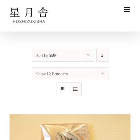
Skip
to
content
Sort by
価格
Show
12 Products