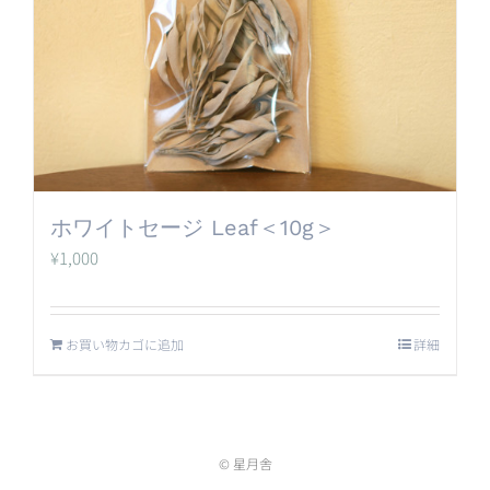
ホワイトセージ Leaf＜10g＞
¥
1,000
お買い物カゴに追加
詳細
© 星月舎